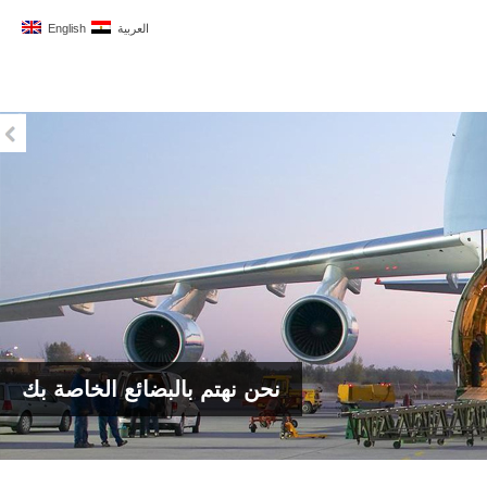
العربية
English
نحن نهتم بالبضائع الخاصة بك