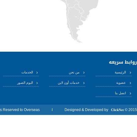
روابط سريعه
الرئيسية
من نحن
الخدمات
عضوية
خدمات أون لاين
البوم الصور
اتصل بنا
2015 © All Rights Reserved to Overseas I Designed & Developed by
ClickNet